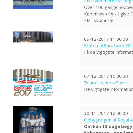
EM-svømmerne vil begej
Over 100 gange hopper 
København for at give D
EM i svømning.
09-12-2017 11:00:00
Skal du til EuroSwim 201
Få de vigtigste informa
07-12-2017 10:00:00
Team Leaders Guide
De vigtigste informatio
30-11-2017 12:00:00
Opbygningen af Royal A
Om kun 13 dage begyn
København – den fanta