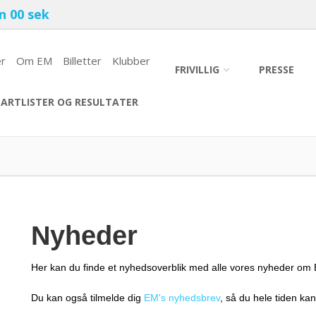
in
00 sek
r
Om EM
Billetter
Klubber
FRIVILLIG
PRESSE
ARTLISTER OG RESULTATER
Nyheder
Her kan du finde et nyhedsoverblik med alle vores nyheder om
Du kan også tilmelde dig
EM's nyhedsbrev
, så du hele tiden ka