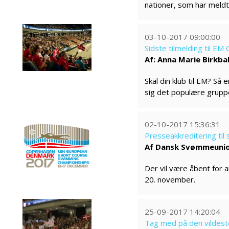
nationer, som har meld
03-10-2017 09:00:00
Sidste tilmelding til E
Af: Anna Marie Birkba
Skal din klub til EM? Så
sig det populære gruppe
02-10-2017 15:36:31
Presseakkreditering ti
Af Dansk Svømmeuni
Der vil være åbent for 
20. november.
25-09-2017 14:20:04
Tag med på den vildest