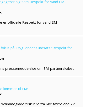
gagerer sig som Respekt for vand EM-
k
er officielle Respekt for vand EM-
fokus på TrygFondens indsats ”Respekt for
on
ns pressemeddelelse om EM-partnerskabet.
e kommer til EM!
k
 svømmeglade tilskuere fra ikke færre end 22