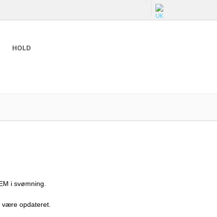
HOLD
 EM i svømning.
n være opdateret.