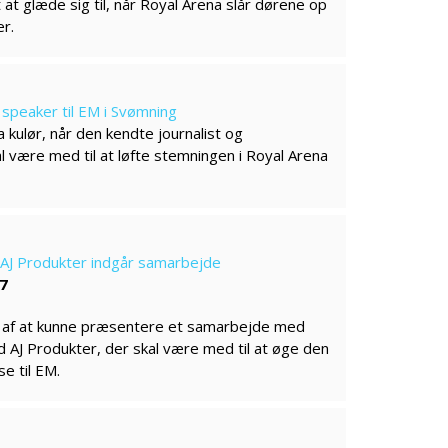
t at glæde sig til, når Royal Arena slår dørene op
er.
t speaker til EM i Svømning
 kulør, når den kendte journalist og
være med til at løfte stemningen i Royal Arena
AJ Produkter indgår samarbejde
17
e af at kunne præsentere et samarbejde med
AJ Produkter, der skal være med til at øge den
e til EM.