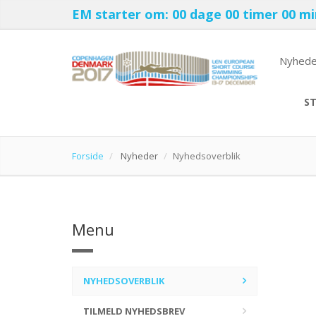
EM starter om:
00 dage
00 timer
00 m
Nyhede
ST
Forside
Nyheder
Nyhedsoverblik
Menu
NYHEDSOVERBLIK
TILMELD NYHEDSBREV