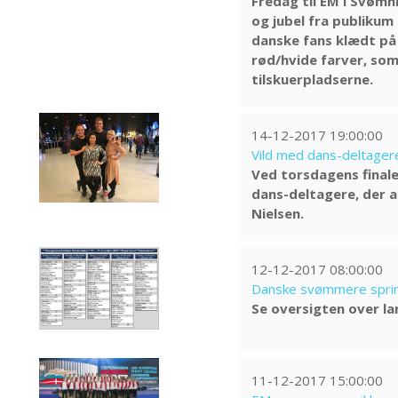
Fredag til EM i Svøm
og jubel fra publikum 
danske fans klædt på
rød/hvide farver, som 
tilskuerpladserne.
14-12-2017 19:00:00
Vild med dans-deltager
Ved torsdagens finale
dans-deltagere, der a
Nielsen.
12-12-2017 08:00:00
Danske svømmere sprin
Se oversigten over 
11-12-2017 15:00:00