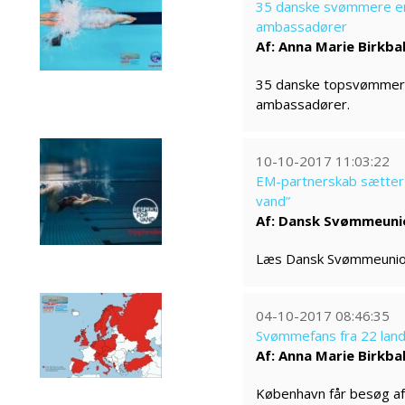
35 danske svømmere en
ambassadører
Af: Anna Marie Birkba
35 danske topsvømmere 
ambassadører.
10-10-2017 11:03:22
EM-partnerskab sætter 
vand”
Af: Dansk Svømmeuni
Læs Dansk Svømmeunio
04-10-2017 08:46:35
Svømmefans fra 22 land
Af: Anna Marie Birkba
København får besøg af