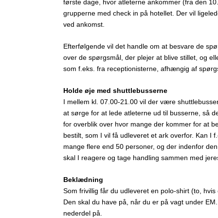
første dage, hvor atleterne ankommer (fra den 10.
grupperne med check in på hotellet. Der vil ligel
ved ankomst.
Efterfølgende vil det handle om at besvare de sp
over de spørgsmål, der plejer at blive stillet, og 
som f.eks. fra receptionisterne, afhængig af spørg
Holde øje med shuttlebusserne
I mellem kl. 07.00-21.00 vil der være shuttlebuss
at sørge for at lede atleterne ud til busserne, så d
for overblik over hvor mange der kommer for at b
bestilt, som I vil få udleveret et ark overfor. Kan I
mange flere end 50 personer, og der indenfor den
skal I reagere og tage handling sammen med jeres t
Beklædning
Som frivillig får du udleveret en polo-shirt (to, hvi
Den skal du have på, når du er på vagt under EM. V
nederdel på.