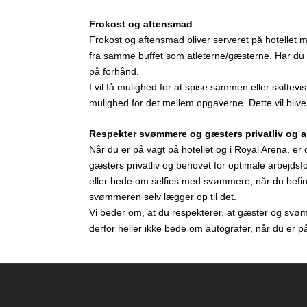
Frokost og aftensmad
Frokost og aftensmad bliver serveret på hotellet m
fra samme buffet som atleterne/gæsterne. Har du 
på forhånd.
I vil få mulighed for at spise sammen eller skiftev
mulighed for det mellem opgaverne. Dette vil bliv
Respekter svømmere og gæsters privatliv og a
Når du er på vagt på hotellet og i Royal Arena, er
gæsters privatliv og behovet for optimale arbejdsfor
eller bede om selfies med svømmere, når du befinde
svømmeren selv lægger op til det.
Vi beder om, at du respekterer, at gæster og svøm
derfor heller ikke bede om autografer, når du er p