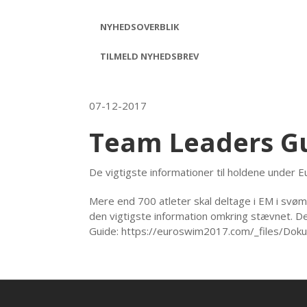
NYHEDSOVERBLIK
TILMELD NYHEDSBREV
07-12-2017
Team Leaders G
De vigtigste informationer til holdene under
Mere end 700 atleter skal deltage i EM i svømn
den vigtigste information omkring stævnet. D
Guide: https://euroswim2017.com/_files/Do