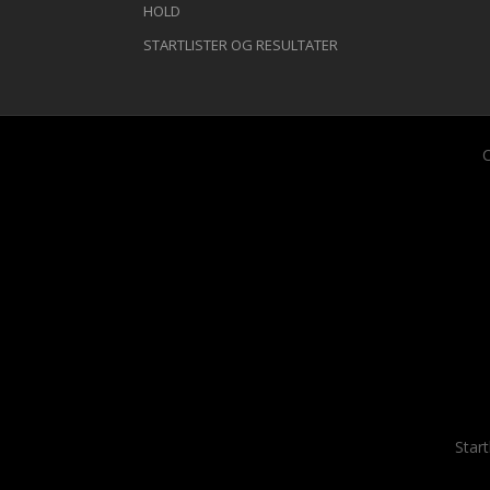
HOLD
STARTLISTER OG RESULTATER
C
Start