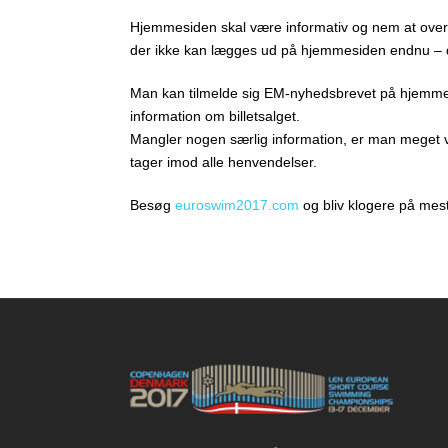
Hjemmesiden skal være informativ og nem at overs
der ikke kan lægges ud på hjemmesiden endnu – der
Man kan tilmelde sig EM-nyhedsbrevet på hjemmesi
information om billetsalget.
Mangler nogen særlig information, er man meget vel
tager imod alle henvendelser.
Besøg
euroswim2017.com
og bliv klogere på mes