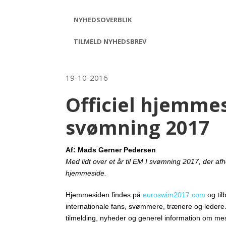
NYHEDSOVERBLIK
TILMELD NYHEDSBREV
19-10-2016
Officiel hjemmes
svømning 2017
Af: Mads Gerner Pedersen
Med lidt over et år til EM I svømning 2017, der a
hjemmeside.
Hjemmesiden findes på
euroswim2017.com
og ti
internationale fans, svømmere, trænere og ledere. D
tilmelding, nyheder og generel information om me